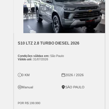
OFERTA ESPECIAL
VARIANT:
CHEVROLET
S10 LTZ 2.8 TURBO DIESEL 2026
Condições válidas em:
São Paulo
Válido até:
31/07/2026
0 KM
2026 / 2026
Manual
SÃO PAULO
POR R$ 199.990