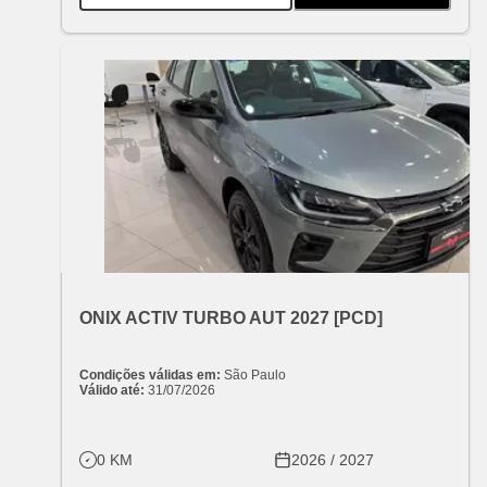
OFERTA ESPECIAL
VARIANT:
CHEVROLET
ONIX ACTIV TURBO AUT 2027 [PCD]
Condições válidas em:
São Paulo
Válido até:
31/07/2026
0 KM
2026 / 2027