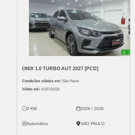
OFERTA ESPECIAL
VARIANT:
CHEVROLET
ONIX 1.0 TURBO AUT 2027 [PCD]
Condições válidas em:
 São Paulo
Válido até:
 31/07/2026
0 KM
2026 / 2026
Automático
SÃO PAULO