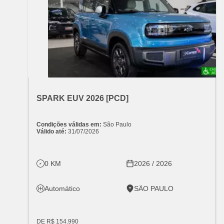
OFERTA ESPECIAL
VARIANT:
CHEVROLET
SPARK EUV 2026 [PCD]
Condições válidas em:
São Paulo
Válido até:
31/07/2026
0 KM
2026 / 2026
Automático
SÃO PAULO
DE R$ 154.990