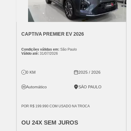
OFERTA ESPECIAL
VARIANT:
CHEVROLET
CAPTIVA PREMIER EV 2026
Condições válidas em:
São Paulo
Válido até:
31/07/2026
0 KM
2025 / 2026
Automático
SÃO PAULO
POR R$ 199.990 COM USADO NA TROCA
OU 24X SEM JUROS