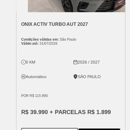
OFERTA ESPECIAL
VARIANT:
CHEVROLET
ONIX ACTIV TURBO AUT 2027
Condições válidas em:
São Paulo
Válido até:
31/07/2026
0 KM
2026 / 2027
Automático
SÃO PAULO
POR R$ 115.990
R$ 39.990 + PARCELAS R$ 1.899