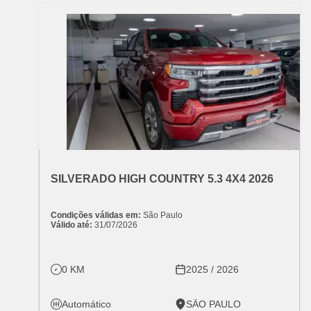
OFERTA ESPECIAL
VARIANT:
CHEVROLET
SILVERADO HIGH COUNTRY 5.3 4X4 2026
Condições válidas em:
São Paulo
Válido até:
31/07/2026
0 KM
2025 / 2026
Automático
SÃO PAULO