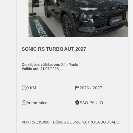
OFERTA ESPECIAL
VARIANT:
CHEVROLET
SONIC RS TURBO AUT 2027
Condições válidas em:
São Paulo
Válido até:
31/07/2026
0 KM
2026 / 2027
Automático
SÃO PAULO
POR R$ 135.990 + BÔNUS DE 5MIL NA TROCA DO USADO