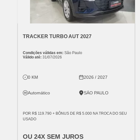
OFERTA ESPECIAL
VARIANT:
CHEVROLET
TRACKER TURBO AUT 2027
Condições válidas em:
São Paulo
Válido até:
31/07/2026
0 KM
2026 / 2027
Automático
SÃO PAULO
POR R$ 119.790 + BÔNUS DE R$ 5.000 NA TROCA DO SEU
USADO
OU 24X SEM JUROS