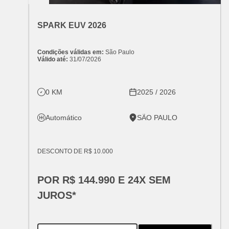
OFERTA ESPECIAL
VARIANT:
CHEVROLET
SPARK EUV 2026
Condições válidas em:
São Paulo
Válido até:
31/07/2026
0 KM
2025 / 2026
Automático
SÃO PAULO
DESCONTO DE R$ 10.000
POR R$ 144.990 E 24X SEM
JUROS*