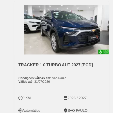
OFERTA ESPECIAL
VARIANT:
CHEVROLET
TRACKER 1.0 TURBO AUT 2027 [PCD]
Condições válidas em:
São Paulo
Válido até:
31/07/2026
0 KM
2026 / 2027
Automático
SÃO PAULO