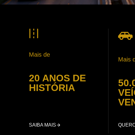
Mais de
Mais 
20 ANOS DE
50.
HISTÓRIA
VE
VE
SAIBA MAIS
QUER