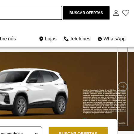
BUSCAR OFERTAS
bre nós
Lojas
Telefones
WhatsApp
os e usados
BUSCAR OFERTAS