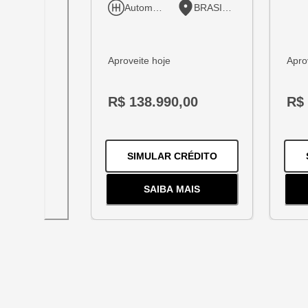
Automático
BRASILIA
Aproveite hoje
Apro
R$ 138.990,00
R$ 
PARA O
TRACKER 
SIMULAR CRÉDITO
SAIBA MAIS
SOBRE
O
TRACKER 1.2 TUR