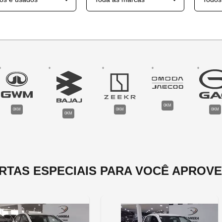
0KM
0KM
0KM
0KM
0KM
RTAS ESPECIAIS PARA VOCÊ APROVE