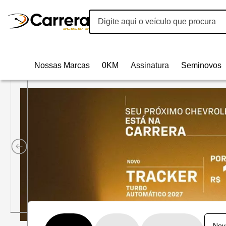
Nossas Marcas
0KM
Assinatura
Seminovos
Carrera Acelera Veículos | 