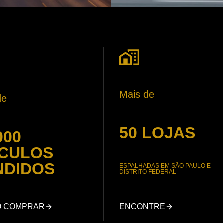
Mais de
de
50 LOJAS
000
ÍCULOS
NDIDOS
ESPALHADAS EM SÃO PAULO E
DISTRITO FEDERAL
O COMPRAR
ENCONTRE