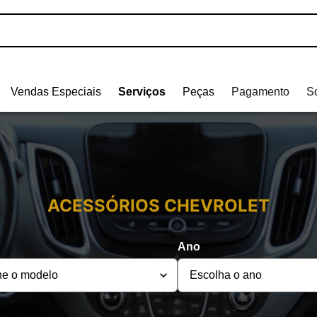
Vendas Especiais
Serviços
Peças
Pagamento
S
ACESSÓRIOS
CHEVROLET
Ano