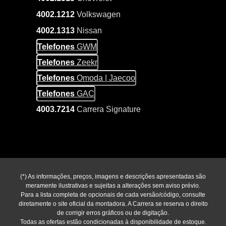
4002.1212
Volkswagen
4002.1313
Nissan
Telefones
GWM
Telefones
Zeekr
Telefones
Omoda | Jaecoo
Telefones
GAC
4003.7214
Carrera Signature
(*) As informações, preços, imagens e descrições apresentadas são
meramente ilustrativas e sujeitas a alterações sem aviso prévio.
Para a lista completa de opcionais de cada versão/código, consulte
diretamente o site oficial da montadora. A Carrera se reserva o direito
de corrigir erros gráficos ou de digitação.
Todas as ofertas estão condicionadas à disponibilidade de estoque.