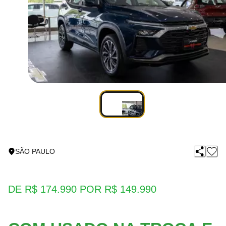
SÃO PAULO
DE R$ 174.990 POR R$ 149.990