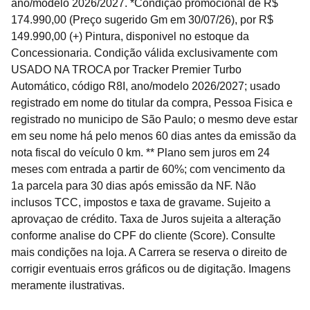
ano/modelo 2026/2027. *Condição promocional de R$
174.990,00 (Preço sugerido Gm em 30/07/26), por R$
149.990,00 (+) Pintura, disponivel no estoque da
Concessionaria. Condição válida exclusivamente com
USADO NA TROCA por Tracker Premier Turbo
Automático, código R8I, ano/modelo 2026/2027; usado
registrado em nome do titular da compra, Pessoa Fisica e
registrado no municipo de São Paulo; o mesmo deve estar
em seu nome há pelo menos 60 dias antes da emissão da
nota fiscal do veículo 0 km. ** Plano sem juros em 24
meses com entrada a partir de 60%; com vencimento da
1a parcela para 30 dias após emissão da NF. Não
inclusos TCC, impostos e taxa de gravame. Sujeito a
aprovaçao de crédito. Taxa de Juros sujeita a alteração
conforme analise do CPF do cliente (Score). Consulte
mais condições na loja. A Carrera se reserva o direito de
corrigir eventuais erros gráficos ou de digitação. Imagens
meramente ilustrativas.