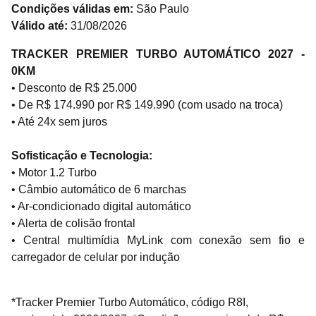
Condições válidas em:
São Paulo
Válido até:
31/08/2026
TRACKER PREMIER TURBO AUTOMÁTICO 2027 -
0KM
• Desconto de R$ 25.000
•
De R$ 174.990 por R$ 149.990
(com usado na troca)
•
Até 24x sem juros
Sofisticação e Tecnologia:
•
Motor 1.2 Turbo
•
Câmbio automático de 6 marchas
• Ar-condicionado digital automático
• Alerta de colisão frontal
• C
entral multimídia MyLink com conexão sem fio e
carregador de celular por indução
*
Tracker Premier Turbo Automático, código R8I,